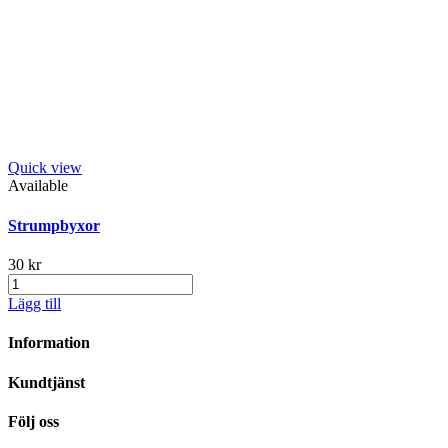
Quick view
Available
Strumpbyxor
30 kr
Lägg till
Information
Kundtjänst
Följ oss