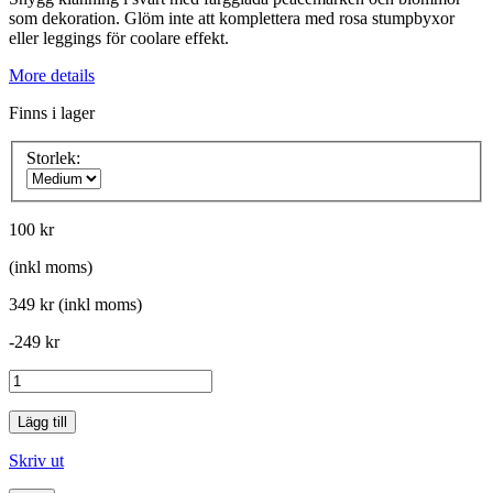
som dekoration. Glöm inte att komplettera med rosa stumpbyxor
eller leggings för coolare effekt.
More details
Finns i lager
Storlek:
100 kr
(inkl moms)
349 kr
(inkl moms)
-249 kr
Lägg till
Skriv ut