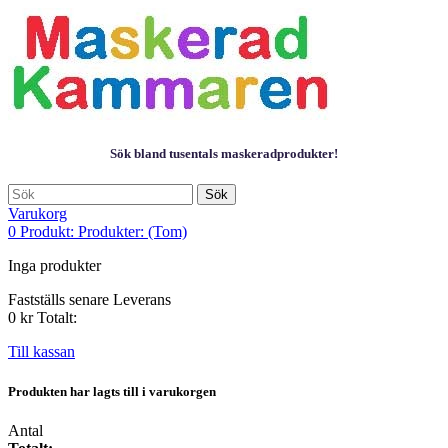
Sök bland tusentals maskeradprodukter!
Sök
Varukorg
0
Produkt:
Produkter:
(Tom)
Inga produkter
Fastställs senare
Leverans
0 kr
Totalt:
Till kassan
Produkten har lagts till i varukorgen
Antal