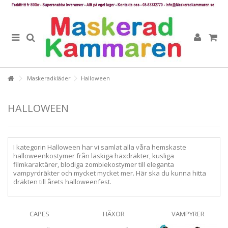
Maskeradkläder
Halloween
HALLOWEEN
I kategorin Halloween har vi samlat alla våra hemskaste
halloweenkostymer från läskiga häxdräkter, kusliga
filmkaraktärer, blodiga zombiekostymer till eleganta
vampyrdräkter och mycket mycket mer. Här ska du kunna hitta
dräkten till årets halloweenfest.
CAPES
HÄXOR
VAMPYRER