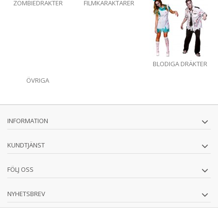
ZOMBIEDRÄKTER
FILMKARAKTÄRER
BLODIGA DRÄKTER
ÖVRIGA
HALLOWEENDRÄKTER
INFORMATION
KUNDTJÄNST
FÖLJ OSS
NYHETSBREV