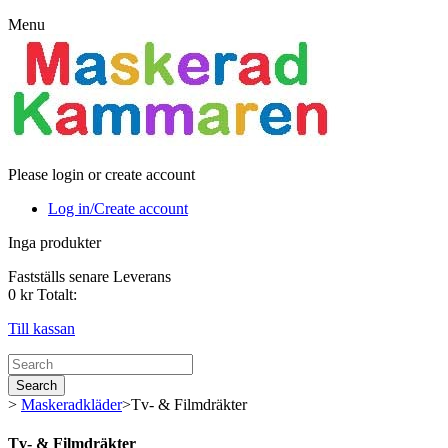
Menu
Please login or create account
Log in/Create account
Inga produkter
Fastställs senare
Leverans
0 kr
Totalt:
Till kassan
Search
>
Maskeradkläder
>
Tv- & Filmdräkter
Tv- & Filmdräkter