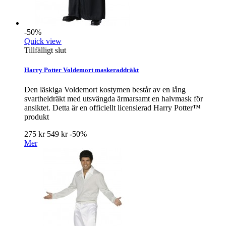
-50%
Quick view
Tillfälligt slut
Harry Potter Voldemort maskeraddräkt
Den läskiga Voldemort kostymen består av en lång
svartheldräkt med utsvängda ärmarsamt en halvmask för
ansiktet. Detta är en officiellt licensierad Harry Potter™
produkt
275 kr
549 kr
-50%
Mer