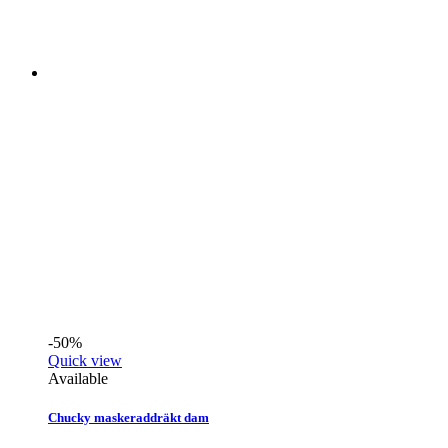
-50%
Quick view
Available
Chucky maskeraddräkt dam