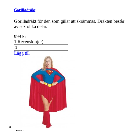
Gorilladräkt
Gorilladräkt för den som gillar att skrämmas. Dräkten består
av sex olika delar.
999 kr
1
Recension(er)
Lägg till