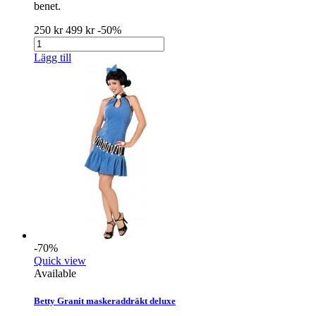
benet.
250 kr
499 kr
-50%
Lägg till
-70%
Quick view
Available
Betty Granit maskeraddräkt deluxe