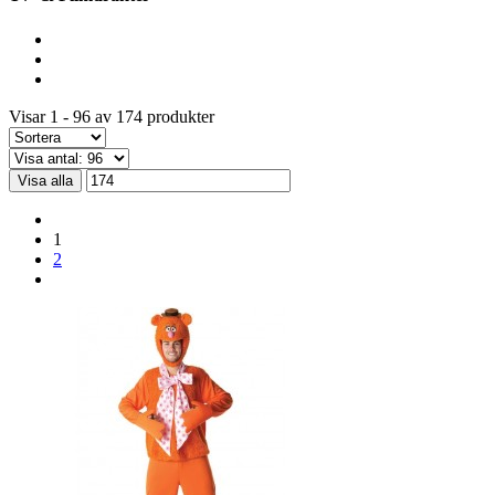
Visar 1 - 96 av 174 produkter
Visa alla
1
2