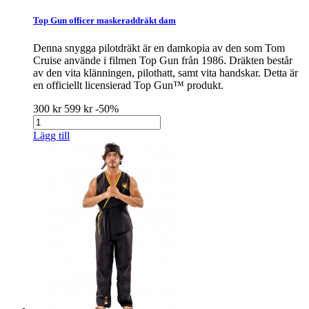
Top Gun officer maskeraddräkt dam
Denna snygga pilotdräkt är en damkopia av den som Tom
Cruise använde i filmen Top Gun från 1986. Dräkten består
av den vita klänningen, pilothatt, samt vita handskar. Detta är
en officiellt licensierad Top Gun™ produkt.
300 kr
599 kr
-50%
Lägg till