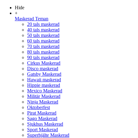
Hide
+
Maskerad Teman
20 tals maskerad
40 tals maskerad
50 tals maskerad
60 tals maskerad
70 tals maskerad
80 tals maskerad
90 tals maskerad
Cirkus Maskerad
Disco maskerad
Gatsby Maskerad
Hawaii maskerad
Hippie maskerad
Mexico Maskerad
Militär Maskerad
Ninja Maskerad
Oktoberfest
Pirat Maskerad
Sago Maskerad
Sjukhus Maskerad
Sport Maskerad
Superhjälte Maskerad