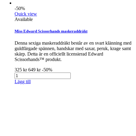
-50%
Quick view
Available
Miss Edward Scissorhands maskeraddräkt
Denna sexiga maskeraddräkt består av en svart klänning med
guldfärgade spännen, handskar med saxar, peruk, krage samt
skärp. Detta är en officiellt licensierad Edward
Scissorhands™ produkt.
325 kr
649 kr
-50%
Lägg till