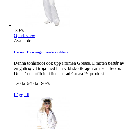
-80%
Quick view
Available
Grease Teen angel maskeraddräkt
Denna tonårsidol dök upp i filmen Grease. Dräkten består av
en glittrig vit tröja med fastsydd skortkrage samt vita byxor.
Detta är en officiellt licensierad Grease™ produkt.
130 kr
649 kr
-80%
Lägg till