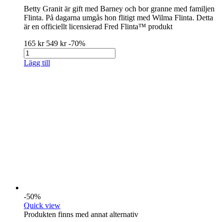
Betty Granit är gift med Barney och bor granne med familjen
Flinta. På dagarna umgås hon flitigt med Wilma Flinta. Detta
är en officiellt licensierad Fred Flinta™ produkt
165 kr
549 kr
-70%
Lägg till
-50%
Quick view
Produkten finns med annat alternativ