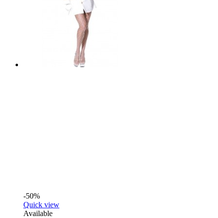
-50%
Quick view
Available