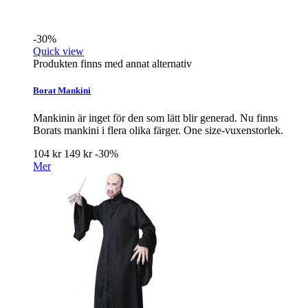
-30%
Quick view
Produkten finns med annat alternativ
Borat Mankini
Mankinin är inget för den som lätt blir generad. Nu finns
Borats mankini i flera olika färger. One size-vuxenstorlek.
104 kr
149 kr
-30%
Mer