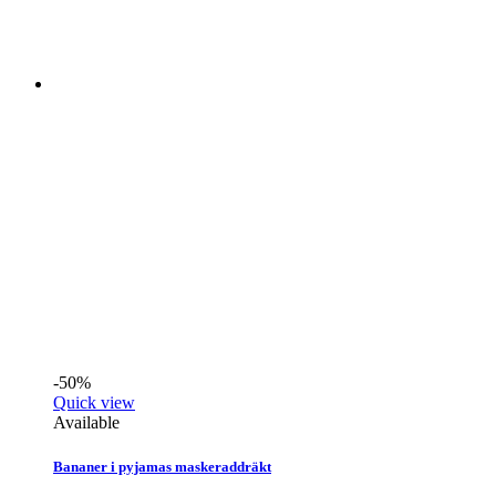
-50%
Quick view
Available
Bananer i pyjamas maskeraddräkt