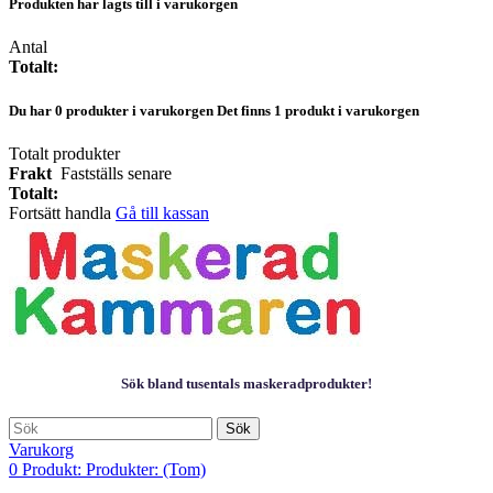
Produkten har lagts till i varukorgen
Antal
Totalt:
Du har
0
produkter i varukorgen
Det finns 1 produkt i varukorgen
Totalt produkter
Frakt
Fastställs senare
Totalt:
Fortsätt handla
Gå till kassan
Sök bland tusentals maskeradprodukter!
Sök
Varukorg
0
Produkt:
Produkter:
(Tom)