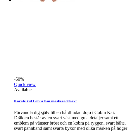
-50%
Quick view
Available
Karate kid Cobra Kai maskeraddräkt
Förvandla dig själv till en hårdhudad dojo i Cobra Kai.
Dräkten består av en svart väst med gula detaljer samt ett
emblem på vänster bröst och en kobra på ryggen, svart bälte,
svart pannband samt svarta byxor med olika märken på höger