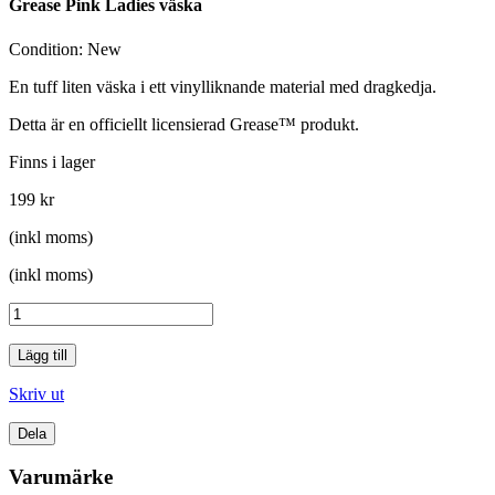
Grease Pink Ladies väska
Condition:
New
En tuff liten väska i ett vinylliknande material med dragkedja.
Detta är en officiellt licensierad Grease™ produkt.
Finns i lager
199 kr
(inkl moms)
(inkl moms)
Lägg till
Skriv ut
Dela
Varumärke