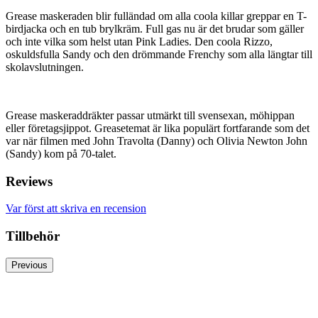
Grease maskeraden blir fulländad om alla coola killar greppar en T-
birdjacka och en tub brylkräm. Full gas nu är det brudar som gäller
och inte vilka som helst utan Pink Ladies. Den coola Rizzo,
oskuldsfulla Sandy och den drömmande Frenchy som alla längtar till
skolavslutningen.
Grease maskeraddräkter passar utmärkt till svensexan, möhippan
eller företagsjippot. Greasetemat är lika populärt fortfarande som det
var när filmen med John Travolta (Danny) och Olivia Newton John
(Sandy) kom på 70-talet.
Reviews
Var först att skriva en recension
Tillbehör
Previous