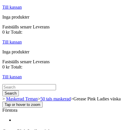
Till kassan
Inga produkter
Fastställs senare
Leverans
0 kr
Totalt:
Till kassan
Inga produkter
Fastställs senare
Leverans
0 kr
Totalt:
Till kassan
Search
>
Maskerad Teman
>
50 tals maskerad
>
Grease Pink Ladies väska
Tap or hover to zoom
Förstora