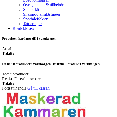
Lösögonfransar
Övrigt smink & tillbehör
Smink-kit
Snazaroo ansiktsfärger
Specialeffekter
Tatueringar
Kontakta oss
Produkten har lagts till i varukorgen
Antal
Totalt:
Du har
0
produkter i varukorgen
Det finns 1 produkt i varukorgen
Totalt produkter
Frakt
Fastställs senare
Totalt:
Fortsätt handla
Gå till kassan