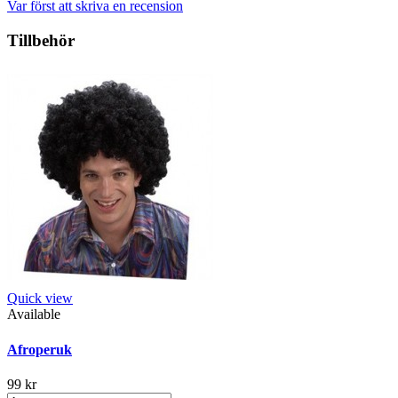
Var först att skriva en recension
Tillbehör
Quick view
Available
Afroperuk
99 kr