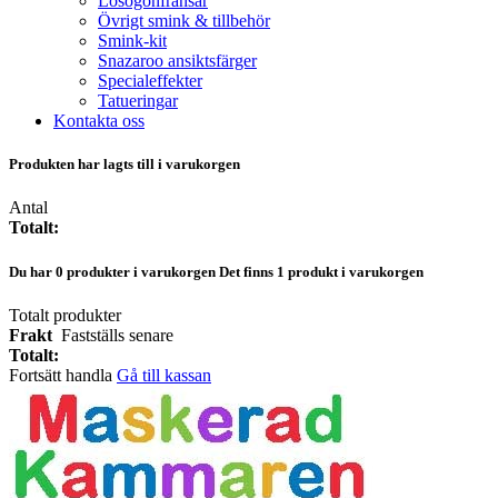
Lösögonfransar
Övrigt smink & tillbehör
Smink-kit
Snazaroo ansiktsfärger
Specialeffekter
Tatueringar
Kontakta oss
Produkten har lagts till i varukorgen
Antal
Totalt:
Du har
0
produkter i varukorgen
Det finns 1 produkt i varukorgen
Totalt produkter
Frakt
Fastställs senare
Totalt:
Fortsätt handla
Gå till kassan