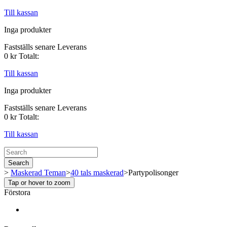
Till kassan
Inga produkter
Fastställs senare
Leverans
0 kr
Totalt:
Till kassan
Inga produkter
Fastställs senare
Leverans
0 kr
Totalt:
Till kassan
Search
>
Maskerad Teman
>
40 tals maskerad
>
Partypolisonger
Tap or hover to zoom
Förstora