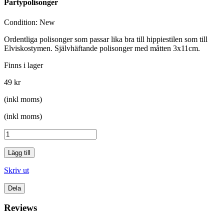
Partypolisonger
Condition:
New
Ordentliga polisonger som passar lika bra till hippiestilen som till
Elviskostymen. Självhäftande polisonger med måtten 3x11cm.
Finns i lager
49 kr
(inkl moms)
(inkl moms)
Lägg till
Skriv ut
Dela
Reviews