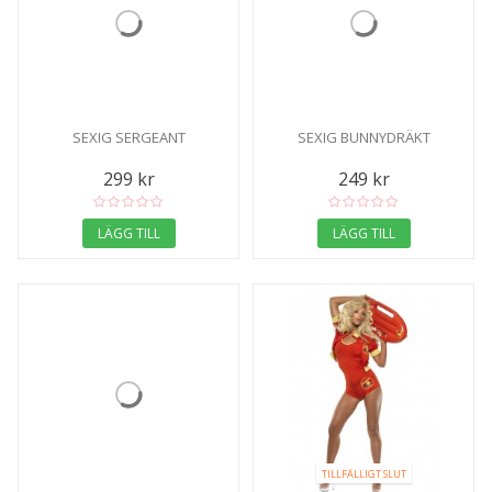
SEXIG SERGEANT
SEXIG BUNNYDRÄKT
299 kr
249 kr
LÄGG TILL
LÄGG TILL
TILLFÄLLIGT SLUT