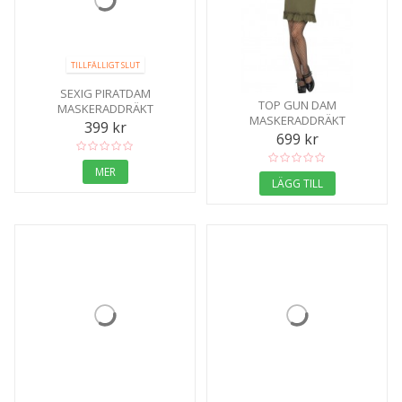
TILLFÄLLIGT SLUT
SEXIG PIRATDAM
TOP GUN DAM
MASKERADDRÄKT
MASKERADDRÄKT
399 kr
699 kr
MER
LÄGG TILL