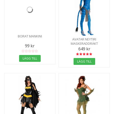
BORAT MANKINI
AVATAR NEYTIRI
MASKERADDRÄKT
99 kr
649 kr
LÄGG TILL
LÄGG TILL