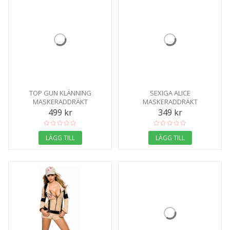
TOP GUN KLÄNNING
SEXIGA ALICE
MASKERADDRÄKT
MASKERADDRÄKT
499 kr
349 kr
LÄGG TILL
LÄGG TILL