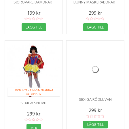
SJÖRÖVARE DAMDRÄKT
BUNNY MASKERADDRÄKT
199 kr
299 kr
LÄGG TILL
LÄGG TILL
PRODUKTEN FINNS MED ANNAT
ALTERNATIV
SEXIGA RÖDLUVAN
SEXIGA SNÖVIT
299 kr
299 kr
LÄGG TILL
MER