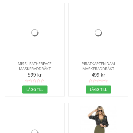
MISS LEATHERFACE
PIRATKAPTEN DAM
MASKERADDRÄKT
MASKERADDRÄKT
599 kr
499 kr
LÄGG TILL
LÄGG TILL