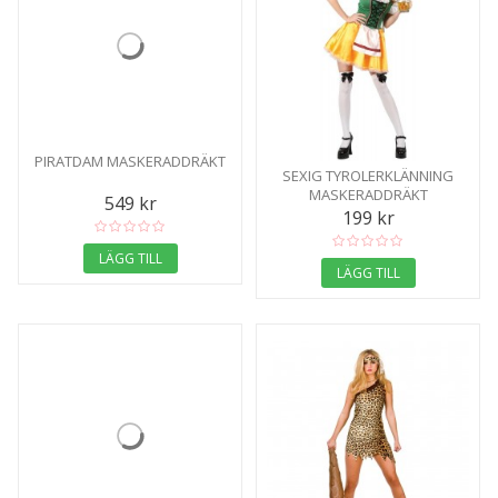
PIRATDAM MASKERADDRÄKT
SEXIG TYROLERKLÄNNING
MASKERADDRÄKT
549 kr
199 kr
LÄGG TILL
LÄGG TILL