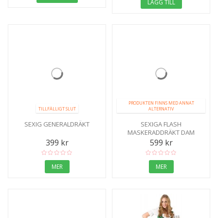
LÄGG TILL
PRODUKTEN FINNS MED ANNAT
TILLFÄLLIGT SLUT
ALTERNATIV
SEXIG GENERALDRÄKT
SEXIGA FLASH
MASKERADDRÄKT DAM
399 kr
599 kr
MER
MER