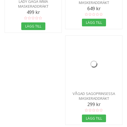
LADY GAGA WMA
MASKERADDRÄKT
MASKERADDRÄKT
649 kr
499 kr
LÄGG TILL
LÄGG TILL
VÅGAD SAGOPRINSESSA
MASKERADDRÄKT
299 kr
LÄGG TILL