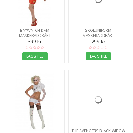
BAYWATCH DAM
SKOLUNIFORM
MASKERADDRÄKT
MASKERADDRÄKT
399 kr
299 kr
LÄGG TILL
LÄGG TILL
THE AVENGERS BLACK WIDOW