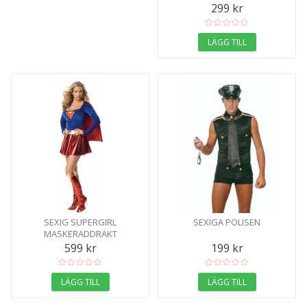
299 kr
LÄGG TILL
SEXIG SUPERGIRL
SEXIGA POLISEN
MASKERADDRÄKT
599 kr
199 kr
LÄGG TILL
LÄGG TILL