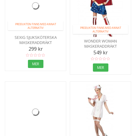
PRODUKTEN FINNS MED ANNAT
ALTERNATIV
PRODUKTEN FINNS MED ANNAT
ALTERNATIV
SEXIG SJUKSKÖTERSKA
WONDER WOMAN
MASKERADDRÄKT
MASKERADDRÄKT
299 kr
549 kr
MER
MER