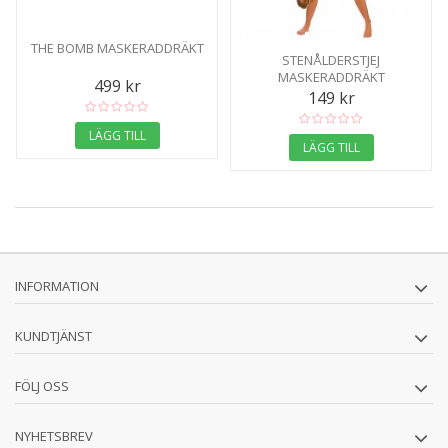
THE BOMB MASKERADDRÄKT
STENÅLDERSTJEJ
MASKERADDRÄKT
499 kr
149 kr
LÄGG TILL
LÄGG TILL
INFORMATION
KUNDTJÄNST
FÖLJ OSS
NYHETSBREV