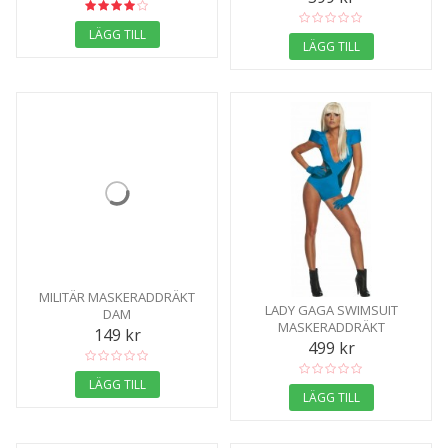
LÄGG TILL
LÄGG TILL
MILITÄR MASKERADDRÄKT
LADY GAGA SWIMSUIT
DAM
MASKERADDRÄKT
149 kr
499 kr
LÄGG TILL
LÄGG TILL