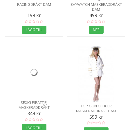
RACINGDRÄKT DAM
BAYWATCH MASKERADDRÄKT
DAM
199 kr
499 kr
LÄGG TILL
MER
SEXIG PIRATTJEJ
TOP GUN OFFICER
MASKERADDRÄKT
MASKERADDRÄKT DAM
349 kr
599 kr
LÄGG TILL