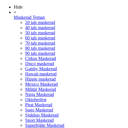
Hide
+
Maskerad Teman
20 tals maskerad
40 tals maskerad
50 tals maskerad
60 tals maskerad
70 tals maskerad
80 tals maskerad
90 tals maskerad
Cirkus Maskerad
Disco maskerad
Gatsby Maskerad
Hawaii maskerad
Hippie maskerad
Mexico Maskerad
Militär Maskerad
Ninja Maskerad
Oktoberfest
Pirat Maskerad
Sago Maskerad
Sjukhus Maskerad
Sport Maskerad
Superhjälte Maskerad