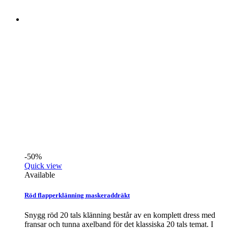
-50%
Quick view
Available
Röd flapperklänning maskeraddräkt
Snygg röd 20 tals klänning består av en komplett dress med
fransar och tunna axelband för det klassiska 20 tals temat. I