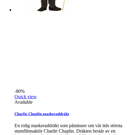
-80%
Quick view
Available
Charlie Chaplin maskeraddräkt
En rolig maskeraddräkt som påminner om vår tids största
stumfilmsaktör Charlie Chaplin. Dräkten består av en