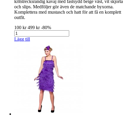
kritstrecksrandig kavaj med fastsydd beige väst, vit skjorta
och slips. Medföljer gör även de matchande byxorna.
Komplettera med mustasch och hatt för att få en komplett
outfit.
100 kr
499 kr
-80%
Lägg till