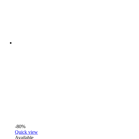
-80%
Quick view
Available