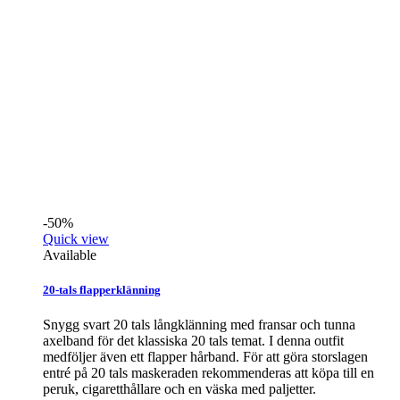
-50%
Quick view
Available
20-tals flapperklänning
Snygg svart 20 tals långklänning med fransar och tunna
axelband för det klassiska 20 tals temat. I denna outfit
medföljer även ett flapper hårband. För att göra storslagen
entré på 20 tals maskeraden rekommenderas att köpa till en
peruk, cigaretthållare och en väska med paljetter.