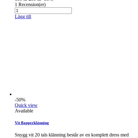
1
Recension(er)
Lägg till
-50%
Quick view
Available
Vit flapperklänning
Snygg vit 20 tals klänning består av en komplett dress med