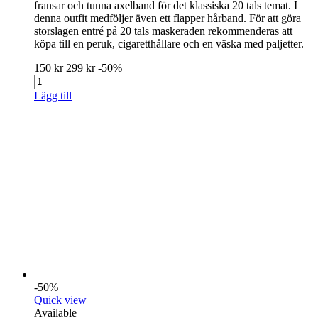
fransar och tunna axelband för det klassiska 20 tals temat. I
denna outfit medföljer även ett flapper hårband. För att göra
storslagen entré på 20 tals maskeraden rekommenderas att
köpa till en peruk, cigaretthållare och en väska med paljetter.
150 kr
299 kr
-50%
Lägg till
-50%
Quick view
Available