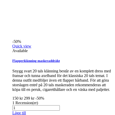
-50%
Quick view
Available
Flapperklänning maskeraddräkt
Snygg svart 20 tals klänning består av en komplett dress med
fransar och tunna axelband för det klassiska 20 tals temat. I
denna outfit medföljer även ett flapper hårband. För att göra
storslagen entré på 20 tals maskeraden rekommenderas att
köpa till en peruk, cigaretthållare och en väska med paljetter.
150 kr
299 kr
-50%
1
Recension(er)
Lägg till