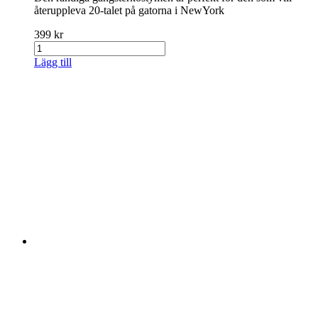
återuppleva 20-talet på gatorna i NewYork
399 kr
Lägg till