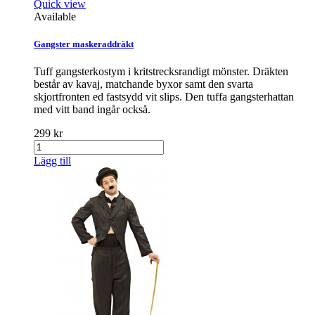
Quick view
Available
Gangster maskeraddräkt
Tuff gangsterkostym i kritstrecksrandigt mönster. Dräkten
består av kavaj, matchande byxor samt den svarta
skjortfronten ed fastsydd vit slips. Den tuffa gangsterhattan
med vitt band ingår också.
299 kr
Lägg till