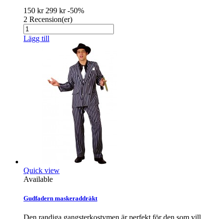
150 kr
299 kr
-50%
2
Recension(er)
Lägg till
Quick view
Available
Gudfadern maskeraddräkt
Den randiga gangsterkostymen är perfekt för den som vill