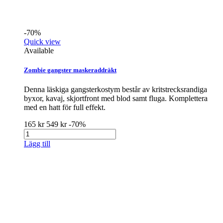
-70%
Quick view
Available
Zombie gangster maskeraddräkt
Denna läskiga gangsterkostym består av kritstrecksrandiga
byxor, kavaj, skjortfront med blod samt fluga. Komplettera
med en hatt för full effekt.
165 kr
549 kr
-70%
Lägg till