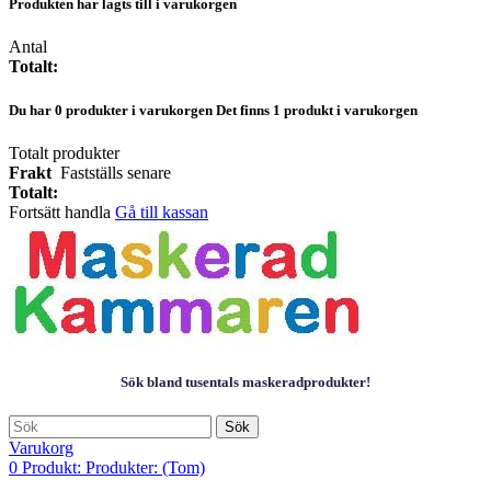
Produkten har lagts till i varukorgen
Antal
Totalt:
Du har
0
produkter i varukorgen
Det finns 1 produkt i varukorgen
Totalt produkter
Frakt
Fastställs senare
Totalt:
Fortsätt handla
Gå till kassan
Sök bland tusentals maskeradprodukter!
Sök
Varukorg
0
Produkt:
Produkter:
(Tom)