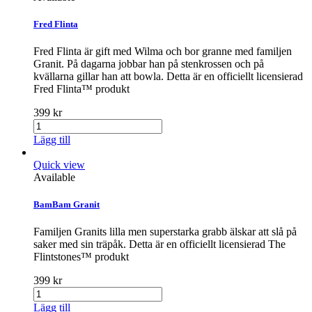
Fred Flinta
Fred Flinta är gift med Wilma och bor granne med familjen
Granit. På dagarna jobbar han på stenkrossen och på
kvällarna gillar han att bowla. Detta är en officiellt licensierad
Fred Flinta™ produkt
399 kr
Lägg till
Quick view
Available
BamBam Granit
Familjen Granits lilla men superstarka grabb älskar att slå på
saker med sin träpåk. Detta är en officiellt licensierad The
Flintstones™ produkt
399 kr
Lägg till