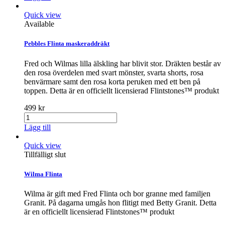
Quick view
Available
Pebbles Flinta maskeraddräkt
Fred och Wilmas lilla älskling har blivit stor. Dräkten består av
den rosa överdelen med svart mönster, svarta shorts, rosa
benvärmare samt den rosa korta peruken med ett ben på
toppen. Detta är en officiellt licensierad Flintstones™ produkt
499 kr
Lägg till
Quick view
Tillfälligt slut
Wilma Flinta
Wilma är gift med Fred Flinta och bor granne med familjen
Granit. På dagarna umgås hon flitigt med Betty Granit. Detta
är en officiellt licensierad Flintstones™ produkt