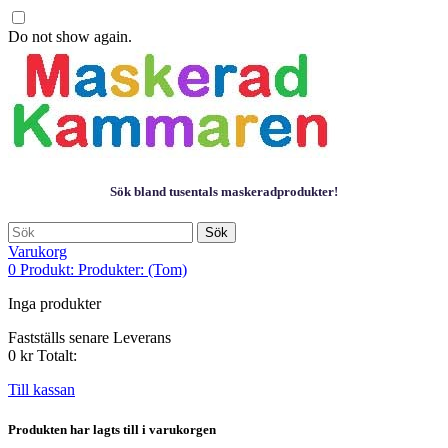
Do not show again.
Sök bland tusentals maskeradprodukter!
Sök
Varukorg
0
Produkt:
Produkter:
(Tom)
Inga produkter
Fastställs senare
Leverans
0 kr
Totalt:
Till kassan
Produkten har lagts till i varukorgen