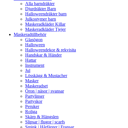
Alla barndräkter
Djurdräkter Barn
Halloweendräkter barn
Julkostymer barn
Maskeradkläder Killar
Maskeradkläder Tjejer
Maskeradtillbehör
Glasögon
Halloween
Halloweendekor & rekvisita
Handskar & Händer
Hattar
Instrument
Jul
Lösskägg & Mustacher
Masker
Maskeradset
Öron | näsor | svansar
Partylinser
Partyskor
Peruker
Roliga
Skärp & Hängslen
Slipsar | flugor | scarfs
Smink | Hårfärger | Fransar