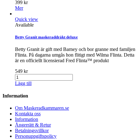
399 kr
Mer
Quick view
Available
Betty Granit maskeraddräkt deluxe
Betty Granit är gift med Barney och bor granne med familjen
Flinta. På dagarna umgås hon flitigt med Wilma Flinta. Detta
är en officiellt licensierad Fred Flinta™ produkt
549 kr
Lägg till
Information
Om Maskeradkammaren.se
Kontakta oss
Information
Ångerrätt & Retur
Betalningsvillkor
Personuppgiftspolicy