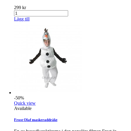
299 kr
Lägg till
-50%
Quick view
Available
Frost Olaf maskeraddräkt