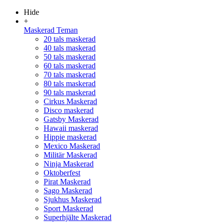
Hide
+
Maskerad Teman
20 tals maskerad
40 tals maskerad
50 tals maskerad
60 tals maskerad
70 tals maskerad
80 tals maskerad
90 tals maskerad
Cirkus Maskerad
Disco maskerad
Gatsby Maskerad
Hawaii maskerad
Hippie maskerad
Mexico Maskerad
Militär Maskerad
Ninja Maskerad
Oktoberfest
Pirat Maskerad
Sago Maskerad
Sjukhus Maskerad
Sport Maskerad
Superhjälte Maskerad