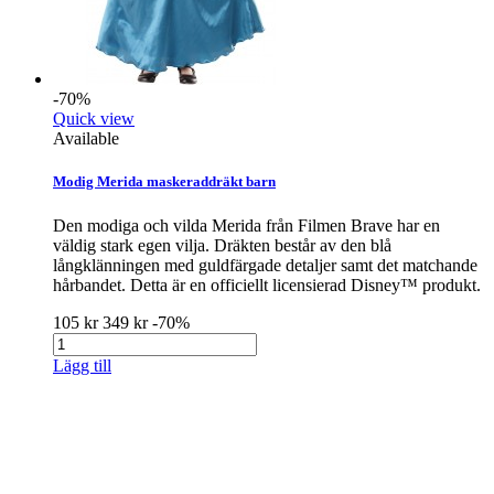
-70%
Quick view
Available
Modig Merida maskeraddräkt barn
Den modiga och vilda Merida från Filmen Brave har en
väldig stark egen vilja. Dräkten består av den blå
långklänningen med guldfärgade detaljer samt det matchande
hårbandet. Detta är en officiellt licensierad Disney™ produkt.
105 kr
349 kr
-70%
Lägg till