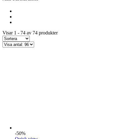
Visar 1 - 74 av 74 produkter
-50%
Quick view