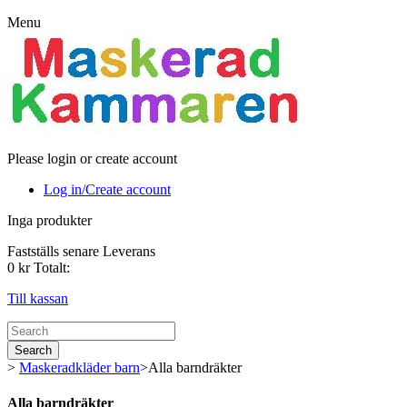
Menu
Please login or create account
Log in/Create account
Inga produkter
Fastställs senare
Leverans
0 kr
Totalt:
Till kassan
Search
>
Maskeradkläder barn
>
Alla barndräkter
Alla barndräkter