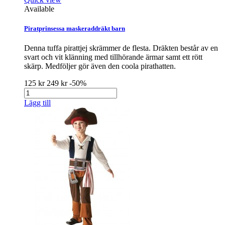
Available
Piratprinsessa maskeraddräkt barn
Denna tuffa pirattjej skrämmer de flesta. Dräkten består av en
svart och vit klänning med tillhörande ärmar samt ett rött
skärp. Medföljer gör även den coola pirathatten.
125 kr
249 kr
-50%
Lägg till