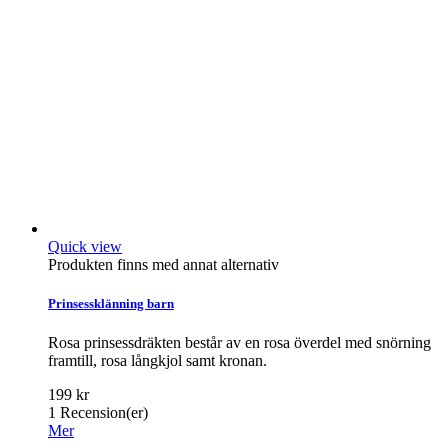
Quick view
Produkten finns med annat alternativ
Prinsessklänning barn
Rosa prinsessdräkten består av en rosa överdel med snörning
framtill, rosa långkjol samt kronan.
199 kr
1
Recension(er)
Mer