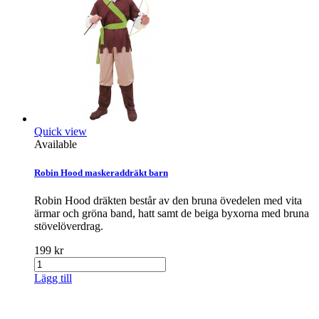
Quick view
Available
Robin Hood maskeraddräkt barn
Robin Hood dräkten består av den bruna övedelen med vita
ärmar och gröna band, hatt samt de beiga byxorna med bruna
stövelöverdrag.
199 kr
Lägg till