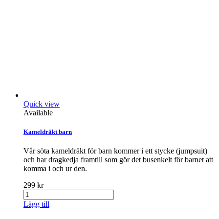
Quick view
Available
Kameldräkt barn
Vår söta kameldräkt för barn kommer i ett stycke (jumpsuit)
och har dragkedja framtill som gör det busenkelt för barnet att
komma i och ur den.
299 kr
Lägg till