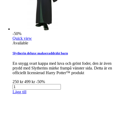
-50%
Quick view
Available
Slytherin deluxe makseraddräkt barn
En snygg svart kappa med luva och grönt foder, den är även
prydd med Slytherins märke frampå vänster sida. Detta är en
officiellt licensierad Harry Potter™ produkt
250 kr
499 kr
-50%
Lägg till