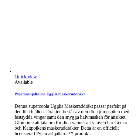
Quick view
Available
Pyjamashjältarna Ugglis maskeraddräkt
Denna supercoola Ugglis Maskeraddräkt passar perfekt på
den lilla hjälten. Dräkten består av den röda jumpsuiten med
fastsydda vingar samt den snygga halvmasken för ansiktet.
Glöm inte att tala om för dina vänner att vi även har Gecko
och Kattpojkens maskeraddräkter. Detta är en officiellt
licensierad Pyjamashjältarna™ produkt.