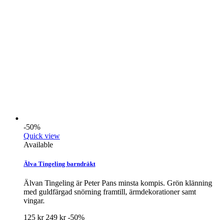
-50%
Quick view
Available
Älva Tingeling barndräkt
Älvan Tingeling är Peter Pans minsta kompis. Grön klänning
med guldfärgad snörning framtill, ärmdekorationer samt
vingar.
125 kr
249 kr
-50%