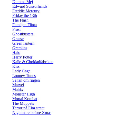
Dumma Mej
Edward Scissorhands
Freddie Mercury
Friday the 13th
The Flash
Familjen Flinta
Frost
Ghostbusters
Grease
Green lantern
Gremlins
Halo
Harry Potter
Kalle & Chokladfabriken
Kiss
Lady Gaga
Looney Tunes
Sagan om ringen
Marvel
Matrix
Monster High
Mortal Kombat
The Muppets
Terror på Elm street
Nightmare before Xmas