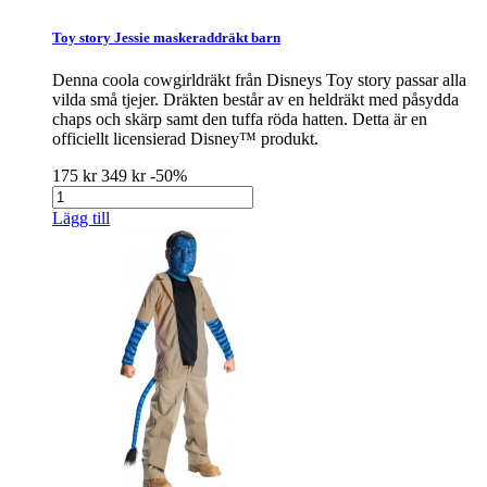
Toy story Jessie maskeraddräkt barn
Denna coola cowgirldräkt från Disneys Toy story passar alla
vilda små tjejer. Dräkten består av en heldräkt med påsydda
chaps och skärp samt den tuffa röda hatten. Detta är en
officiellt licensierad Disney™ produkt.
175 kr
349 kr
-50%
Lägg till