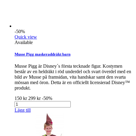
-50%
Quick view
Available
Musse Pigg maskeraddräkt barn
Musse Pigg är Disney´s första tecknade figur. Kostymen
består av en heldräkt i röd underdel och svart överdel med en
bild av Musse på framsidan, vita handskar samt den svarta
mössan med öron. Detta är en officiellt licensierad Disney™
produkt.
150 kr
299 kr
-50%
Lägg till