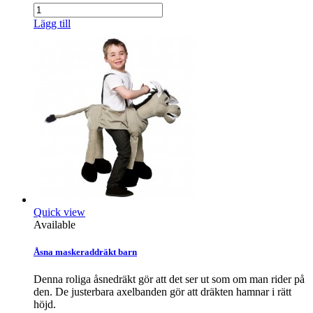
Lägg till
Quick view
Available
Åsna maskeraddräkt barn
Denna roliga åsnedräkt gör att det ser ut som om man rider på
den. De justerbara axelbanden gör att dräkten hamnar i rätt
höjd.