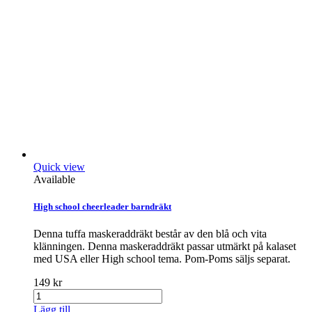
Quick view
Available
High school cheerleader barndräkt
Denna tuffa maskeraddräkt består av den blå och vita
klänningen. Denna maskeraddräkt passar utmärkt på kalaset
med USA eller High school tema. Pom-Poms säljs separat.
149 kr
Lägg till