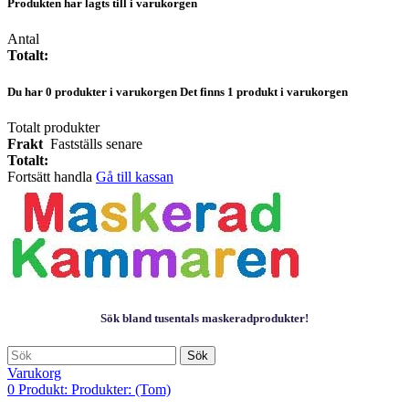
Produkten har lagts till i varukorgen
Antal
Totalt:
Du har
0
produkter i varukorgen
Det finns 1 produkt i varukorgen
Totalt produkter
Frakt
Fastställs senare
Totalt:
Fortsätt handla
Gå till kassan
Sök bland tusentals maskeradprodukter!
Sök
Varukorg
0
Produkt:
Produkter:
(Tom)