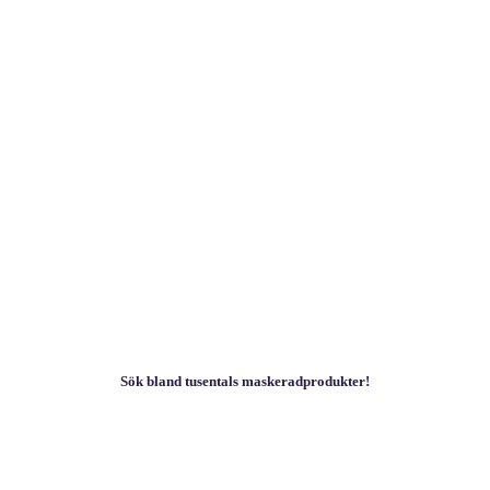
Sök bland tusentals maskeradprodukter!