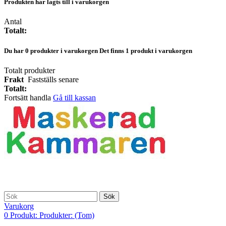
Produkten har lagts till i varukorgen
Antal
Totalt:
Du har
0
produkter i varukorgen
Det finns 1 produkt i varukorgen
Totalt produkter
Frakt
Fastställs senare
Totalt:
Fortsätt handla
Gå till kassan
Sök
Varukorg
0
Produkt:
Produkter:
(Tom)