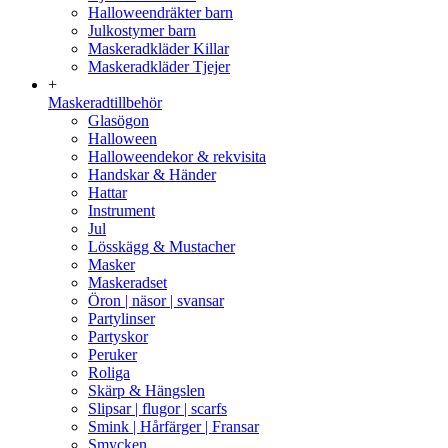
Halloweendräkter barn
Julkostymer barn
Maskeradkläder Killar
Maskeradkläder Tjejer
+
Maskeradtillbehör
Glasögon
Halloween
Halloweendekor & rekvisita
Handskar & Händer
Hattar
Instrument
Jul
Lösskägg & Mustacher
Masker
Maskeradset
Öron | näsor | svansar
Partylinser
Partyskor
Peruker
Roliga
Skärp & Hängslen
Slipsar | flugor | scarfs
Smink | Hårfärger | Fransar
Smycken