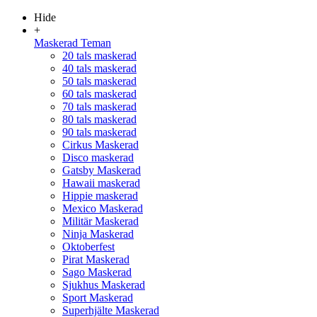
Hide
+
Maskerad Teman
20 tals maskerad
40 tals maskerad
50 tals maskerad
60 tals maskerad
70 tals maskerad
80 tals maskerad
90 tals maskerad
Cirkus Maskerad
Disco maskerad
Gatsby Maskerad
Hawaii maskerad
Hippie maskerad
Mexico Maskerad
Militär Maskerad
Ninja Maskerad
Oktoberfest
Pirat Maskerad
Sago Maskerad
Sjukhus Maskerad
Sport Maskerad
Superhjälte Maskerad