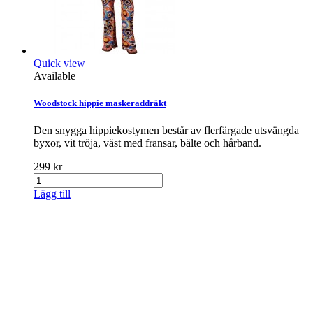
Quick view
Available
Woodstock hippie maskeraddräkt
Den snygga hippiekostymen består av flerfärgade utsvängda
byxor, vit tröja, väst med fransar, bälte och hårband.
299 kr
Lägg till