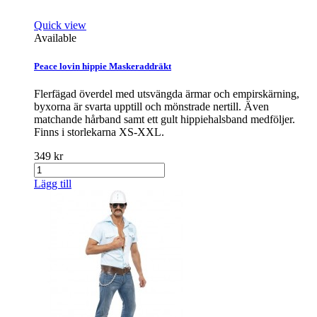
Quick view
Available
Peace lovin hippie Maskeraddräkt
Flerfägad överdel med utsvängda ärmar och empirskärning,
byxorna är svarta upptill och mönstrade nertill. Även
matchande hårband samt ett gult hippiehalsband medföljer.
Finns i storlekarna XS-XXL.
349 kr
Lägg till