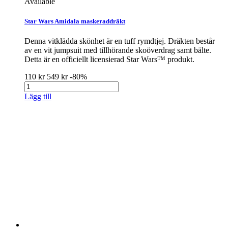
Available
Star Wars Amidala maskeraddräkt
Denna vitklädda skönhet är en tuff rymdtjej. Dräkten består
av en vit jumpsuit med tillhörande skoöverdrag samt bälte.
Detta är en officiellt licensierad Star Wars™ produkt.
110 kr
549 kr
-80%
Lägg till