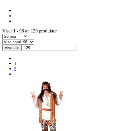
Visar 1 - 96 av 129 produkter
Visa alla
1
2