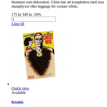
blommor som dekoration. Glöm inte att komplettera med rosa
stumpbyxor eller leggings för coolare effekt.
175 kr
349 kr
-50%
Lägg till
Quick view
Available
Brösthår