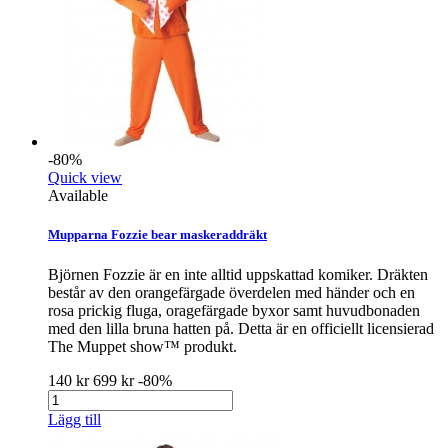
-80%
Quick view
Available
Mupparna Fozzie bear maskeraddräkt
Björnen Fozzie är en inte alltid uppskattad komiker. Dräkten
består av den orangefärgade överdelen med händer och en
rosa prickig fluga, oragefärgade byxor samt huvudbonaden
med den lilla bruna hatten på. Detta är en officiellt licensierad
The Muppet show™ produkt.
140 kr
699 kr
-80%
Lägg till