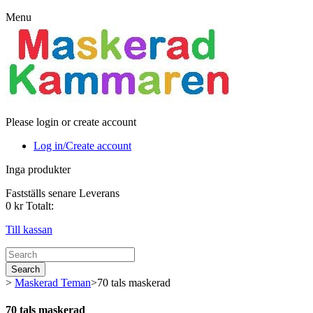
Menu
Please login or create account
Log in/Create account
Inga produkter
Fastställs senare
Leverans
0 kr
Totalt:
Till kassan
Search
>
Maskerad Teman
>
70 tals maskerad
70 tals maskerad