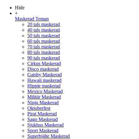
Hide
+
Maskerad Teman
20 tals maskerad
40 tals maskerad
50 tals maskerad
60 tals maskerad
70 tals maskerad
80 tals maskerad
90 tals maskerad
Cirkus Maskerad
Disco maskerad
Gatsby Maskerad
Hawaii maskerad
Hippie maskerad
Mexico Maskerad
Militär Maskerad
Ninja Maskerad
Oktoberfest
Pirat Maskerad
Sago Maskerad
Sjukhus Maskerad
Sport Maskerad
Superhjälte Maskerad