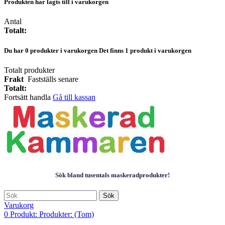
Produkten har lagts till i varukorgen
Antal
Totalt:
Du har
0
produkter i varukorgen
Det finns 1 produkt i varukorgen
Totalt produkter
Frakt
Fastställs senare
Totalt:
Fortsätt handla
Gå till kassan
Sök bland tusentals maskeradprodukter!
Sök
Varukorg
0
Produkt:
Produkter:
(Tom)