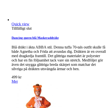
Quick view
Tillfälligt slut
Dancing queen blå Maskeraddräkt
Blå dräkt i äkta ABBA stil. Denna tuffa 70-tals outfit skulle få
både Agnetha och Frida att avundas dig. Dräkten är en overall
med dragkedja framtill. Det glittriga materialet är polyester
och har en fin följsamhet tack vare sin stretch. Medföljer gör
även det snygga glittriga breda skärpet som matchar det
silvriga på dräkten utsvängda ärmar och ben.
499 kr
Mer