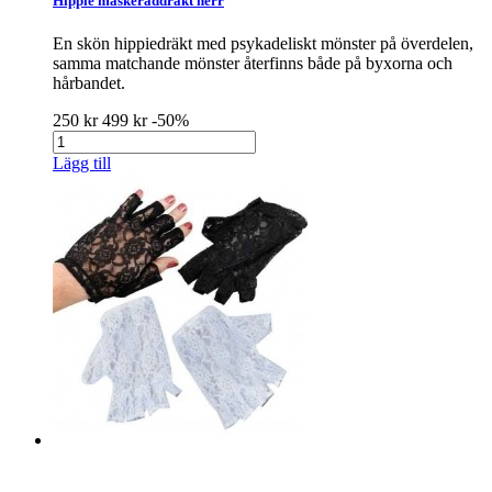
Hippie maskeraddräkt herr
En skön hippiedräkt med psykadeliskt mönster på överdelen,
samma matchande mönster återfinns både på byxorna och
hårbandet.
250 kr
499 kr
-50%
Lägg till