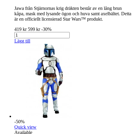
Jawa från Stjärnornas krig dräkten består av en lång brun
kåpa, mask med lysande ögon och huva samt axelbältet. Detta
är en officiellt licensierad Star Wars™ produkt.
419 kr
599 kr
-30%
Lägg till
-50%
Quick view
Available