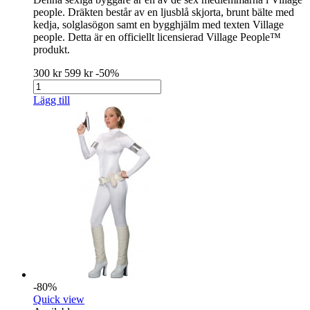
people. Dräkten består av en ljusblå skjorta, brunt bälte med
kedja, solglasögon samt en bygghjälm med texten Village
people. Detta är en officiellt licensierad Village People™
produkt.
300 kr
599 kr
-50%
Lägg till
-80%
Quick view