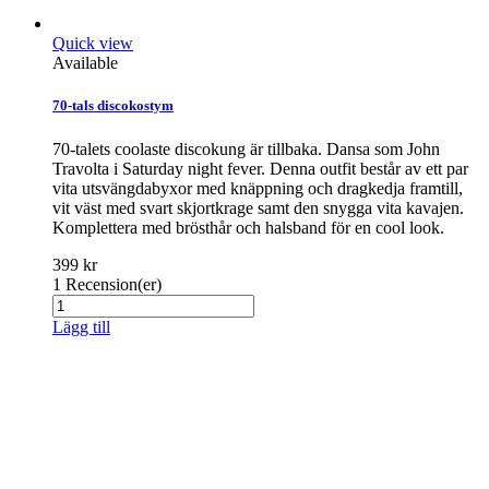
Quick view
Available
70-tals discokostym
70-talets coolaste discokung är tillbaka. Dansa som John
Travolta i Saturday night fever. Denna outfit består av ett par
vita utsvängdabyxor med knäppning och dragkedja framtill,
vit väst med svart skjortkrage samt den snygga vita kavajen.
Komplettera med brösthår och halsband för en cool look.
399 kr
1
Recension(er)
Lägg till