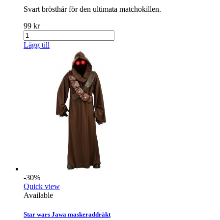
Svart brösthår för den ultimata matchokillen.
99 kr
Lägg till
-30%
Quick view
Available
Star wars Jawa maskeraddräkt