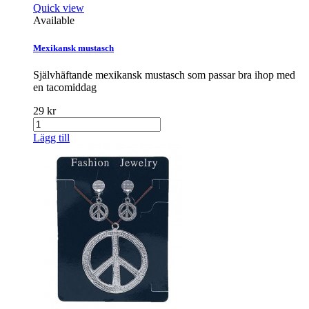
Quick view
Available
Mexikansk mustasch
Självhäftande mexikansk mustasch som passar bra ihop med
en tacomiddag
29 kr
Lägg till