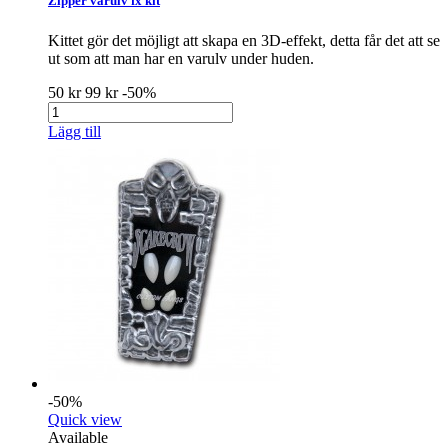
Zipper varulv fx kit
Kittet gör det möjligt att skapa en 3D-effekt, detta får det att se
ut som att man har en varulv under huden.
50 kr
99 kr
-50%
Lägg till
-50%
Quick view
Available