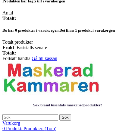
Produkten har lagts till i varukorgen
Antal
Totalt:
Du har
0
produkter i varukorgen
Det finns 1 produkt i varukorgen
Totalt produkter
Frakt
Fastställs senare
Totalt:
Fortsätt handla
Gå till kassan
Sök bland tusentals maskeradprodukter!
Sök
Varukorg
0
Produkt:
Produkter:
(Tom)