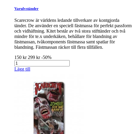
Varulvständer
Scarecrow är världens ledande tillverkare av kontgjorda
tänder. De använder en speciell fästmassa för perfekt passform
och vidhäftning. Kitet består av två stora stifttänder och två
mindre för te.x underkäken, behållare för blandning av
fästmassan, tvåkomponents fästmassa samt spatlar för
blandning. Fästmassan räcker till flera tillfällen.
150 kr
299 kr
-50%
Lägg till