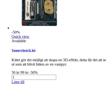
-50%
Quick view
Available
Vampyrbett fx kit
Kittet gör det möjligt att skapa en 3D-effekt, detta får det att se
ut som att blivit bitten av en vampyr.
50 kr
99 kr
-50%
Lägg till