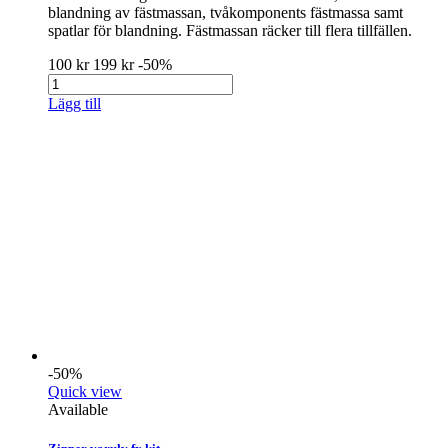
blandning av fästmassan, tvåkomponents fästmassa samt
spatlar för blandning. Fästmassan räcker till flera tillfällen.
100 kr
199 kr
-50%
Lägg till
-50%
Quick view
Available