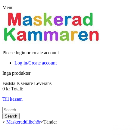
Menu
Please login or create account
Log in/Create account
Inga produkter
Fastställs senare
Leverans
0 kr
Totalt:
Till kassan
Search
>
Maskeradtillbehör
>
Tänder