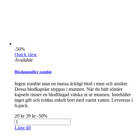
-50%
Quick view
Available
Blodampuller zombie
Ingen zombie utan en massa äckligt blod i mun och ansikte.
Dessa blodkapslar stoppas i munnen. När du bitit sönder
kapseln rinner en blodfärgad vätska ut ur munnen. Innehåller
inget gift och tvättas enkelt bort med varmt vatten. Levereras i
6-pack.
20 kr
39 kr
-50%
Lägg till