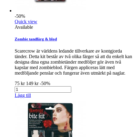
-50%
Quick view
Available
Zombie tandfärg & blod
Scarecrow är världens ledande tillverkare av kontgjorda
tänder. Detta kit består av två olika färger så att du enkelt kan
designa dina egna zombietänder medföljer gör även två
kapslar med zombieblod. Färgen appliceras lätt med
medföljande penslar och fungerar även utmärkt på naglar.
75 kr
149 kr
-50%
Lägg till