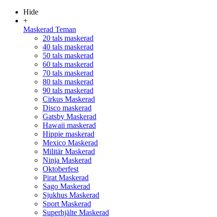
Hide
+
Maskerad Teman
20 tals maskerad
40 tals maskerad
50 tals maskerad
60 tals maskerad
70 tals maskerad
80 tals maskerad
90 tals maskerad
Cirkus Maskerad
Disco maskerad
Gatsby Maskerad
Hawaii maskerad
Hippie maskerad
Mexico Maskerad
Militär Maskerad
Ninja Maskerad
Oktoberfest
Pirat Maskerad
Sago Maskerad
Sjukhus Maskerad
Sport Maskerad
Superhjälte Maskerad