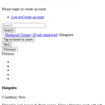
Please login or create account
Log in/Create account
Search
>
Maskerad Teman
>
20 tals maskerad
>
Hängslen
Tap or hover to zoom
Next
Previous
Förstora
Hängslen
Condition:
New