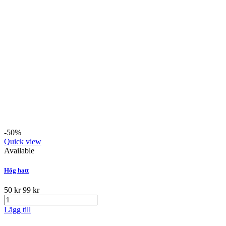
-50%
Quick view
Available
Hög hatt
50 kr
99 kr
Lägg till