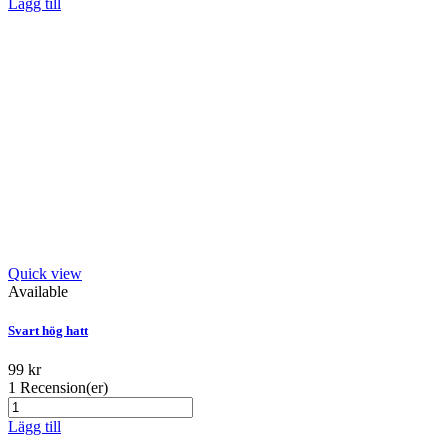
Lägg till
Quick view
Available
Svart hög hatt
99 kr
1
Recension(er)
Lägg till