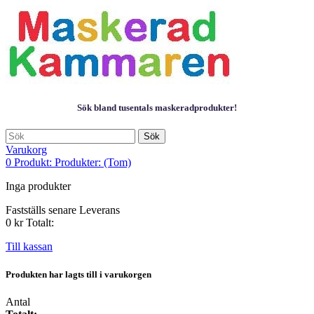
Sök bland tusentals maskeradprodukter!
Sök
Varukorg
0
Produkt:
Produkter:
(Tom)
Inga produkter
Fastställs senare
Leverans
0 kr
Totalt:
Till kassan
Produkten har lagts till i varukorgen
Antal