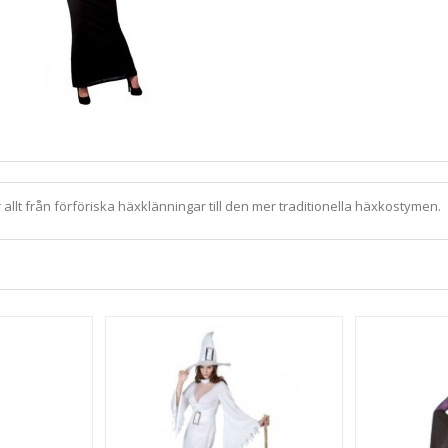
 allt från förföriska häxklänningar till den mer traditionella häxkostymen.