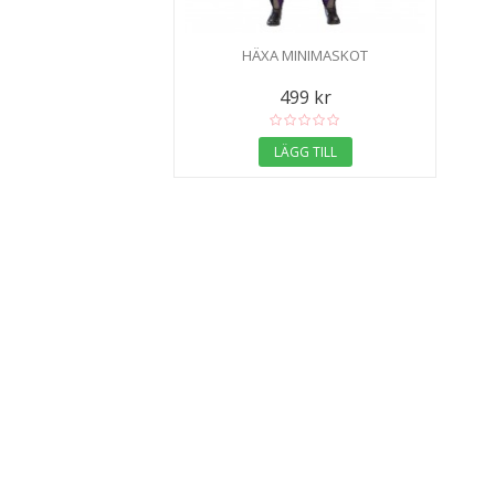
HÄXA MINIMASKOT
499 kr
LÄGG TILL