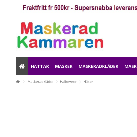
HATTAR
MASKER
MASKERADKLÄDER
MASK
Maskeradkläder
Halloween
Häxor