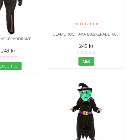
TILLFÄLLIGT SLUT
GLAMORÖS HÄXA MASKERADDRÄKT
MASKERADDRÄKT
249 kr
249 kr
MER
LÄGG TILL