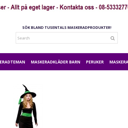
SÖK BLAND TUSENTALS MASKERADPRODUKTER!
ERADTEMAN
MASKERADKLÄDER BARN
PERUKER
MASKERA