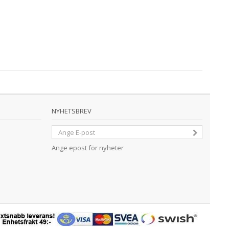
NYHETSBREV
Ange epost för nyheter