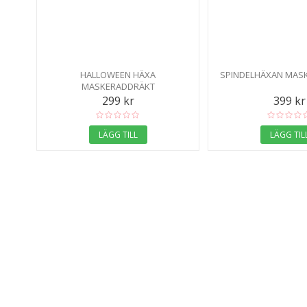
HALLOWEEN HÄXA
SPINDELHÄXAN MAS
MASKERADDRÄKT
299 kr
399 kr
LÄGG TILL
LÄGG TIL