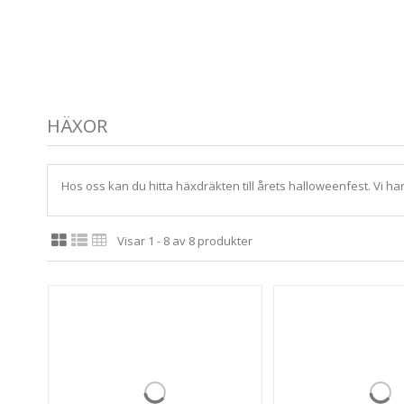
HÄXOR
Hos oss kan du hitta häxdräkten till årets halloweenfest. Vi har
Visar 1 - 8 av 8 produkter