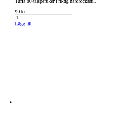
Tuffa 80-talsperuker i riktig hårdrocksstil.
99 kr
Lägg till