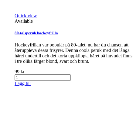
Quick view
Available
80-talsperuk hockeyfrilla
Hockeyfrillan var populär på 80-talet, nu har du chansen att
återuppleva dessa frisyrer. Denna coola peruk med det långa
håret undertill och det korta uppklippta håret på huvudet finns
i tre olika färger blond, svart och brunt.
99 kr
Lägg till