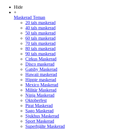
Hide
+
Maskerad Teman
20 tals maskerad
40 tals maskerad
50 tals maskerad
60 tals maskerad
70 tals maskerad
80 tals maskerad
90 tals maskerad
Cirkus Maskerad
Disco maskerad
Gatsby Maskerad
Hawaii maskerad
Hippie maskerad
Mexico Maskerad
Militär Maskerad
Ninja Maskerad
Oktoberfest
Pirat Maskerad
Sago Maskerad
Sjukhus Maskerad
Sport Maskerad
Superhjälte Maskerad