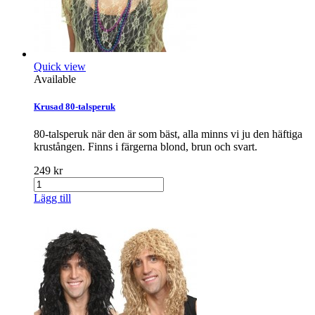
Quick view
Available
Krusad 80-talsperuk
80-talsperuk när den är som bäst, alla minns vi ju den häftiga
krustången. Finns i färgerna blond, brun och svart.
249 kr
Lägg till