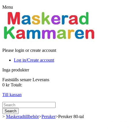
Menu
Please login or create account
Log in/Create account
Inga produkter
Fastställs senare
Leverans
0 kr
Totalt:
Till kassan
Search
>
Maskeradtillbehör
>
Peruker
>
Peruker 80-tal