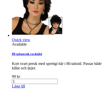
Quick view
Available
80-talsperuk rockidol
Kort svart peruk med spretigt hår i 80-talsstil. Passar både
killar och tjejer.
99 kr
Lägg till