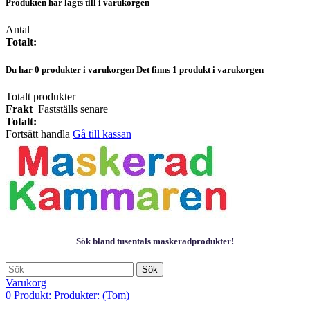
Produkten har lagts till i varukorgen
Antal
Totalt:
Du har
0
produkter i varukorgen
Det finns 1 produkt i varukorgen
Totalt produkter
Frakt
Fastställs senare
Totalt:
Fortsätt handla
Gå till kassan
Sök bland tusentals maskeradprodukter!
Sök
Varukorg
0
Produkt:
Produkter:
(Tom)