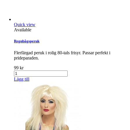
Quick view
Available
Regnbågsperuk
Flerfärgad peruk i rolig 80-tals frisyr. Passar perfekt i
prideparaden.
99 kr
Lägg till