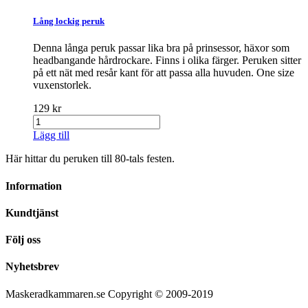
Lång lockig peruk
Denna långa peruk passar lika bra på prinsessor, häxor som
headbangande hårdrockare. Finns i olika färger. Peruken sitter
på ett nät med resår kant för att passa alla huvuden. One size
vuxenstorlek.
129 kr
Lägg till
Här hittar du peruken till 80-tals festen.
Information
Kundtjänst
Följ oss
Nyhetsbrev
Maskeradkammaren.se Copyright © 2009-2019