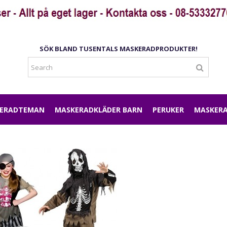
SÖK BLAND TUSENTALS MASKERADPRODUKTER!
ERADTEMAN
MASKERADKLÄDER BARN
PERUKER
MASKERA