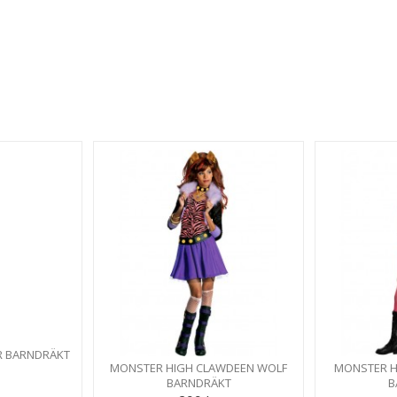
R BARNDRÄKT
MONSTER HIGH CLAWDEEN WOLF
MONSTER H
BARNDRÄKT
B