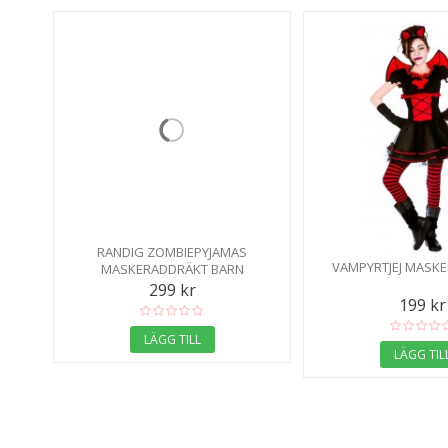
RANDIG ZOMBIEPYJAMAS
VAMPYRTJEJ MASK
MASKERADDRÄKT BARN
299 kr
199 kr
LÄGG TILL
LÄGG TIL