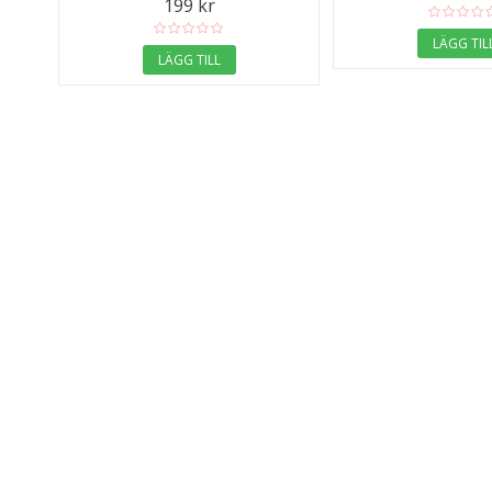
199 kr
LÄGG TIL
LÄGG TILL