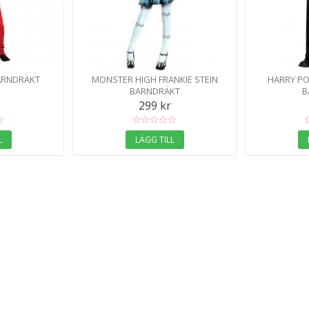
ARNDRÄKT
MONSTER HIGH FRANKIE STEIN
HARRY PO
BARNDRÄKT
B
299 kr
L
LÄGG TILL