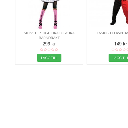
MONSTER HIGH DRACULAURA
LÄSKIG CLOWN B
BARNDRÄKT
299 kr
149 kr
LÄGG TILL
LÄGG TIL