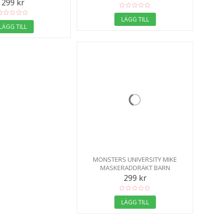
299 kr
LÄGG TILL
LÄGG TILL
MONSTERS UNIVERSITY MIKE
MASKERADDRÄKT BARN
299 kr
LÄGG TILL