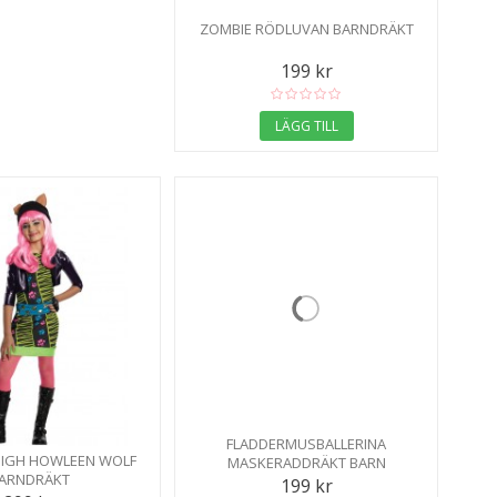
ZOMBIE RÖDLUVAN BARNDRÄKT
199 kr
LÄGG TILL
FLADDERMUSBALLERINA
IGH HOWLEEN WOLF
MASKERADDRÄKT BARN
ARNDRÄKT
199 kr