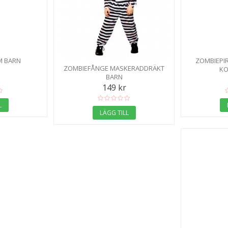
M BARN
ZOMBIEPIR
ZOMBIEFÅNGE MASKERADDRÄKT
KO
BARN
149 kr
L
LÄGG TILL