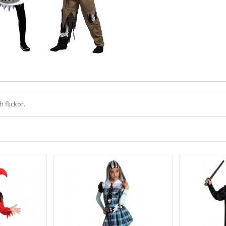
 flickor.