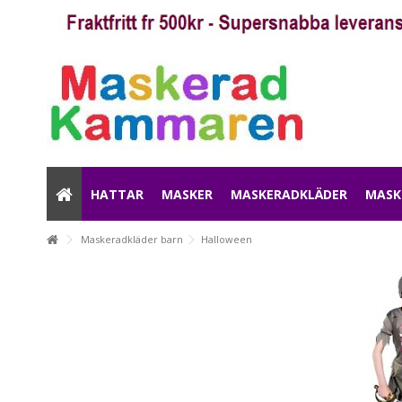
HATTAR
MASKER
MASKERADKLÄDER
MASK
Maskeradkläder barn
Halloween