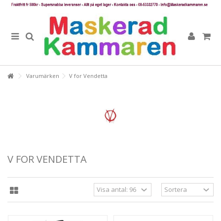
Varumärken
V for Vendetta
V FOR VENDETTA