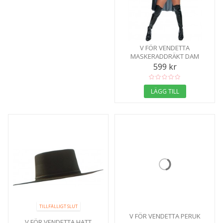
V FÖR VENDETTA
MASKERADDRÄKT DAM
599 kr
LÄGG TILL
TILLFÄLLIGT SLUT
V FÖR VENDETTA PERUK
V FÖR VENDETTA HATT