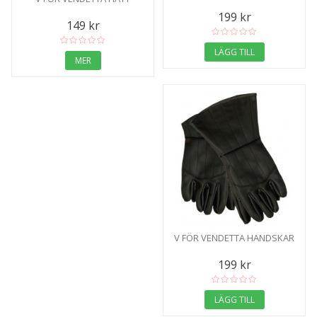
199 kr
149 kr
LÄGG TILL
MER
V FÖR VENDETTA HANDSKAR
199 kr
LÄGG TILL