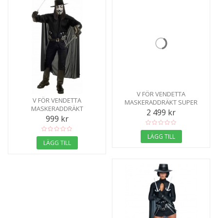
V FÖR VENDETTA
V FÖR VENDETTA
MASKERADDRÄKT SUPER
MASKERADDRÄKT
DELUXE
2 499 kr
999 kr
LÄGG TILL
LÄGG TILL