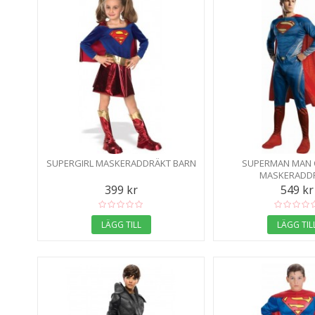
SUPERGIRL MASKERADDRÄKT BARN
SUPERMAN MAN O
MASKERADD
399 kr
549 kr
LÄGG TILL
LÄGG TIL