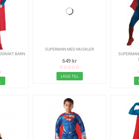
SUPERMAN MED MUSKLER
DDRÄKT BARN
SUPERMAN 
649 kr
LÄGG TILL
L