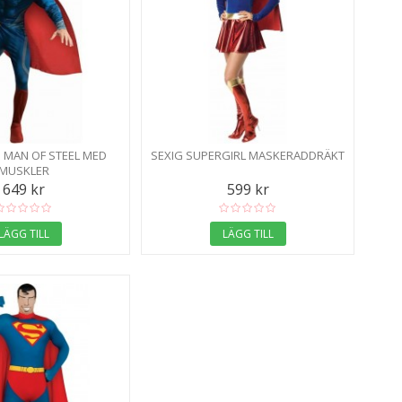
MAN OF STEEL MED
SEXIG SUPERGIRL MASKERADDRÄKT
MUSKLER
649 kr
599 kr
LÄGG TILL
LÄGG TILL