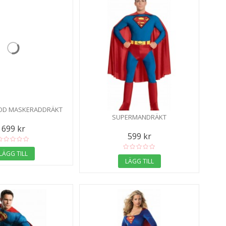
OD MASKERADDRÄKT
SUPERMANDRÄKT
699 kr
599 kr
LÄGG TILL
LÄGG TILL