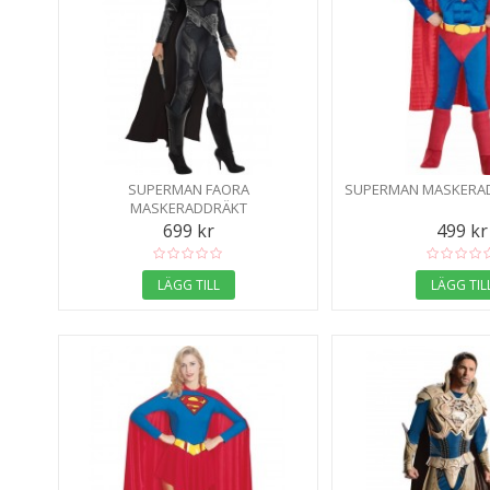
SUPERMAN FAORA
SUPERMAN MASKERA
MASKERADDRÄKT
699 kr
499 kr
LÄGG TILL
LÄGG TIL