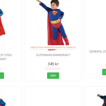
PRODUKTEN FINNS MED ANNAT ALTERNATIV
GENERAL Z
F STEEL
SUPERMAN BARNDRÄKT
RÄKT
349 kr
L
MER