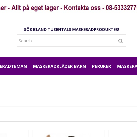
SÖK BLAND TUSENTALS MASKERADPRODUKTER!
ERADTEMAN
MASKERADKLÄDER BARN
PERUKER
MASKERA