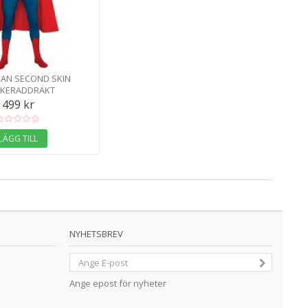
AN SECOND SKIN
KERADDRÄKT
499 kr
LÄGG TILL
NYHETSBREV
Ange epost för nyheter