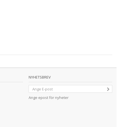
NYHETSBREV
Ange epost för nyheter