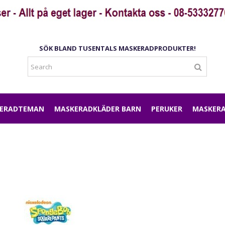
SÖK BLAND TUSENTALS MASKERADPRODUKTER!
ERADTEMAN
MASKERADKLÄDER BARN
PERUKER
MASKERA