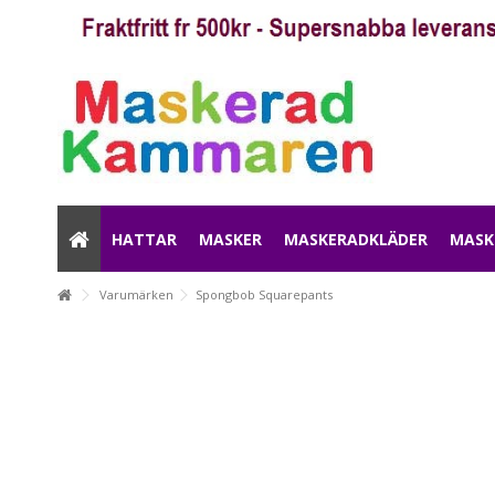
HATTAR
MASKER
MASKERADKLÄDER
MASK
Varumärken
Spongbob Squarepants