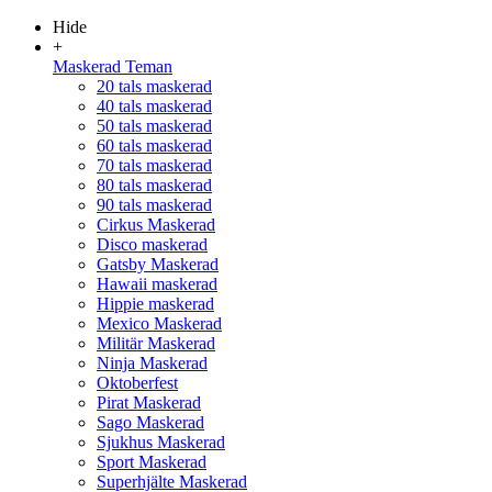
Hide
+
Maskerad Teman
20 tals maskerad
40 tals maskerad
50 tals maskerad
60 tals maskerad
70 tals maskerad
80 tals maskerad
90 tals maskerad
Cirkus Maskerad
Disco maskerad
Gatsby Maskerad
Hawaii maskerad
Hippie maskerad
Mexico Maskerad
Militär Maskerad
Ninja Maskerad
Oktoberfest
Pirat Maskerad
Sago Maskerad
Sjukhus Maskerad
Sport Maskerad
Superhjälte Maskerad