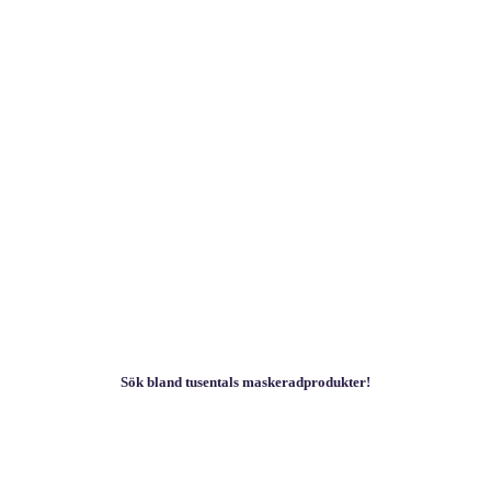
Sök bland tusentals maskeradprodukter!