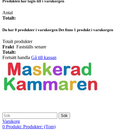
Produkten har lagts till i varukorgen
Antal
Totalt:
Du har
0
produkter i varukorgen
Det finns 1 produkt i varukorgen
Totalt produkter
Frakt
Fastställs senare
Totalt:
Fortsätt handla
Gå till kassan
Sök
Varukorg
0
Produkt:
Produkter:
(Tom)